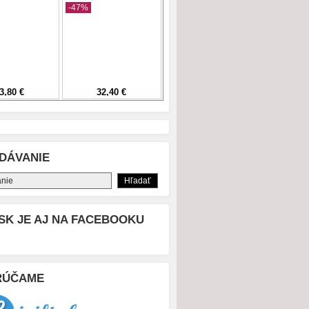
DÁVANIE
SK JE AJ NA FACEBOOKU
RÚČAME