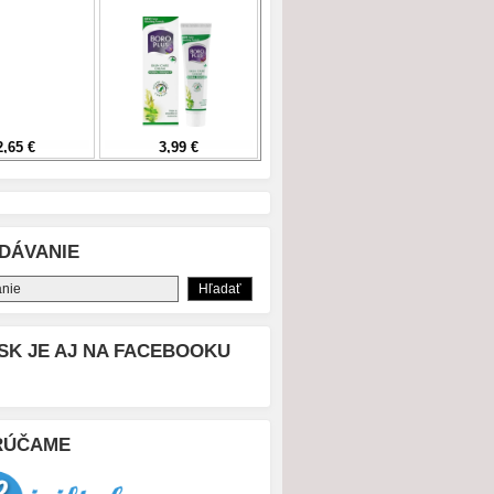
DÁVANIE
SK JE AJ NA FACEBOOKU
RÚČAME