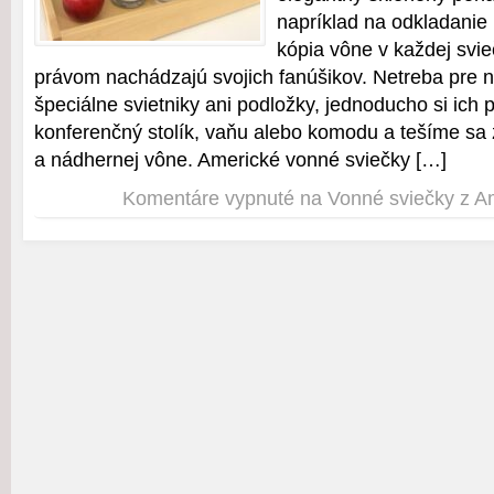
napríklad na odkladanie
kópia vône v každej svie
právom nachádzajú svojich fanúšikov. Netreba pre n
špeciálne svietniky ani podložky, jednoducho si ich 
konferenčný stolík, vaňu alebo komodu a tešíme sa z
a nádhernej vône. Americké vonné sviečky […]
Komentáre vypnuté
na Vonné sviečky z A