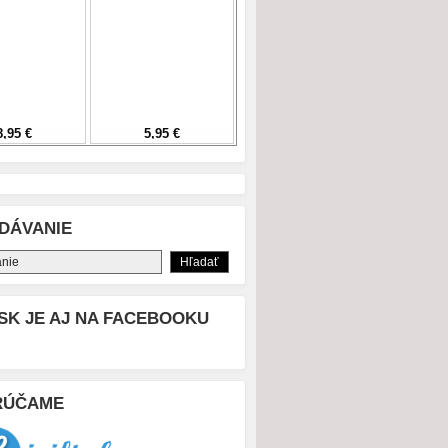
DÁVANIE
SK JE AJ NA FACEBOOKU
RÚČAME