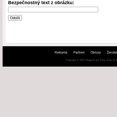
Bezpečnostný text z obrázku:
Reklama
Partneri
Obrusy
Ženský
Copyright © 2012
Magazín pre ženy mnau.sk
|