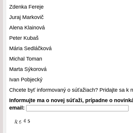
Zdenka Fereje
Juraj Markovič
Alena Klainová
Peter Kubaš
Mária Sedláčková
Michal Toman
Marta Sýkorová
Ivan Pobjecký
Chcete byť informovaný o súťažiach? Pridajte sa k
Informujte ma o novej súťaži, prípadne o novin
email: