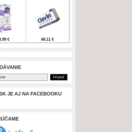
DÁVANIE
SK JE AJ NA FACEBOOKU
RÚČAME