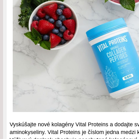
Vyskúšajte nové kolagény Vital Proteins a dodajte s
aminokyseliny. Vital Proteins je číslom jedna medzi