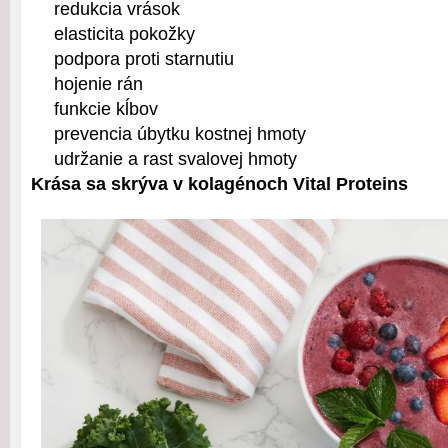
redukcia vrások
elasticita pokožky
podpora proti starnutiu
hojenie rán
funkcie kĺbov
prevencia úbytku kostnej hmoty
udržanie a rast svalovej hmoty
Krása sa skrýva v kolagénoch Vital Proteins