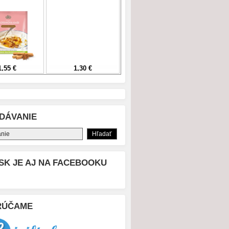
DÁVANIE
SK JE AJ NA FACEBOOKU
RÚČAME