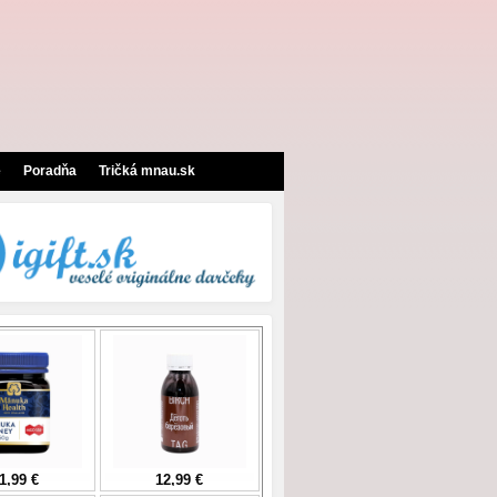
e
Poradňa
Tričká mnau.sk