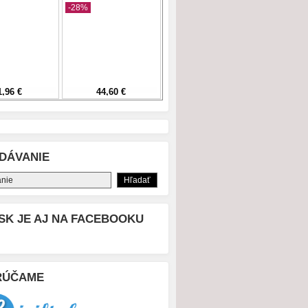
DÁVANIE
SK JE AJ NA FACEBOOKU
RÚČAME