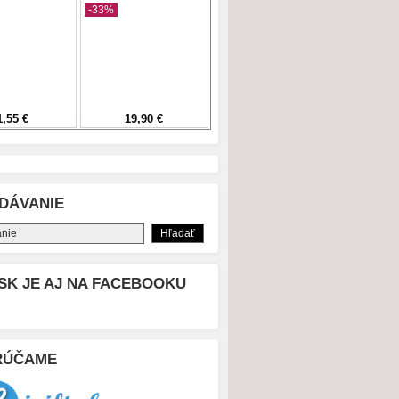
DÁVANIE
SK JE AJ NA FACEBOOKU
RÚČAME