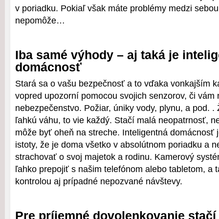
v poriadku. Pokiaľ však máte problémy medzi sebou
nepomôže…
Iba samé výhody – aj taká je inteli
domácnosť
Stará sa o vašu bezpečnosť a to vďaka vonkajším k
vopred upozorní pomocou svojich senzorov, či vám 
nebezpečenstvo. Požiar, úniky vody, plynu, a pod. . 
ľahkú váhu, to vie každý. Stačí malá neopatrnosť, 
môže byť oheň na streche. Inteligentná domácnosť 
istoty, že je doma všetko v absolútnom poriadku a
strachovať o svoj majetok a rodinu. Kamerový systém
ľahko prepojiť s našim telefónom alebo tabletom, a
kontrolou aj prípadné nepozvané návštevy.
Pre príjemné dovolenkovanie stačí