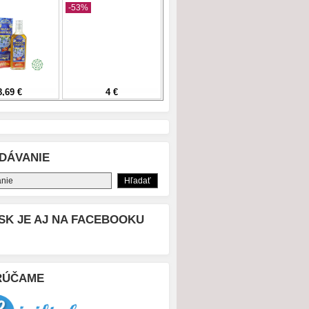
DÁVANIE
SK JE AJ NA FACEBOOKU
RÚČAME