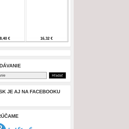
DÁVANIE
SK JE AJ NA FACEBOOKU
RÚČAME