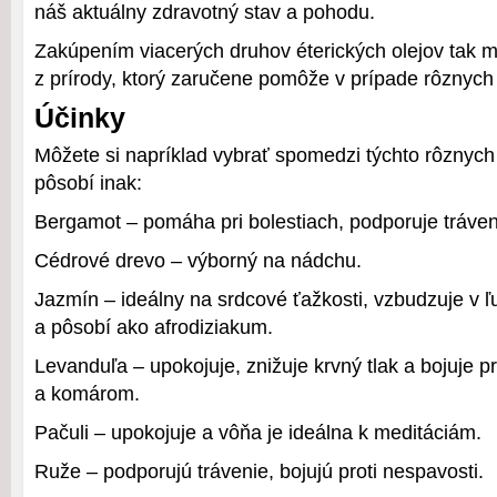
náš aktuálny zdravotný stav a pohodu.
Zakúpením viacerých druhov éterických olejov tak m
z prírody, ktorý zaručene pomôže v prípade rôznych
Účinky
Môžete si napríklad vybrať spomedzi týchto rôznych
pôsobí inak:
Bergamot – pomáha pri bolestiach, podporuje tráven
Cédrové drevo – výborný na nádchu.
Jazmín – ideálny na srdcové ťažkosti, vzbudzuje v 
a pôsobí ako afrodiziakum.
Levanduľa – upokojuje, znižuje krvný tlak a bojuje p
a komárom.
Pačuli – upokojuje a vôňa je ideálna k meditáciám.
Ruže – podporujú trávenie, bojujú proti nespavosti.