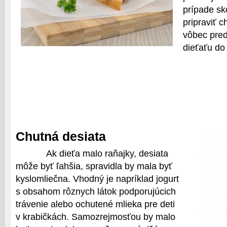
prípade sko
pripraviť 
vôbec pred
dieťaťu do
Chutná desiata
Ak dieťa malo raňajky, desiata
môže byť ľahšia, spravidla by mala byť
kyslomliečna. Vhodný je napríklad jogurt
s obsahom rôznych látok podporujúcich
trávenie alebo ochutené mlieka pre deti
v krabičkách. Samozrejmosťou by malo