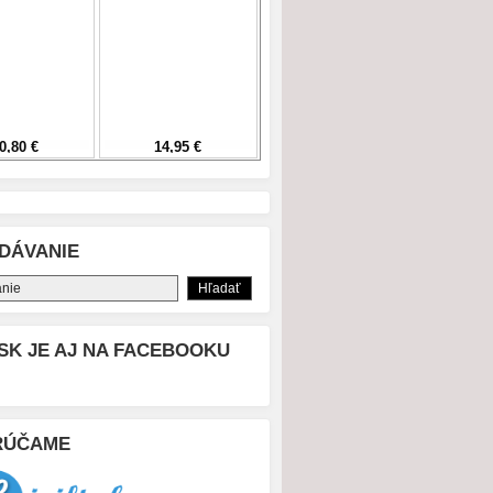
DÁVANIE
SK JE AJ NA FACEBOOKU
RÚČAME