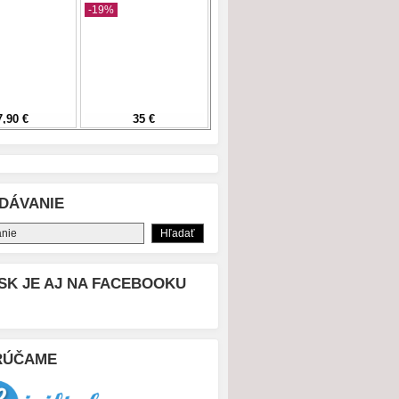
DÁVANIE
SK JE AJ NA FACEBOOKU
RÚČAME