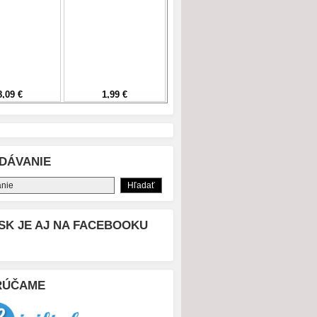
DÁVANIE
SK JE AJ NA FACEBOOKU
RÚČAME