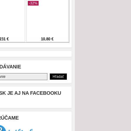
DÁVANIE
SK JE AJ NA FACEBOOKU
RÚČAME