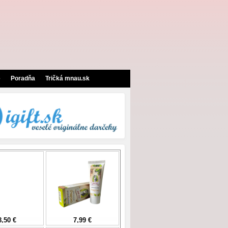
e
Poradňa
Tričká mnau.sk