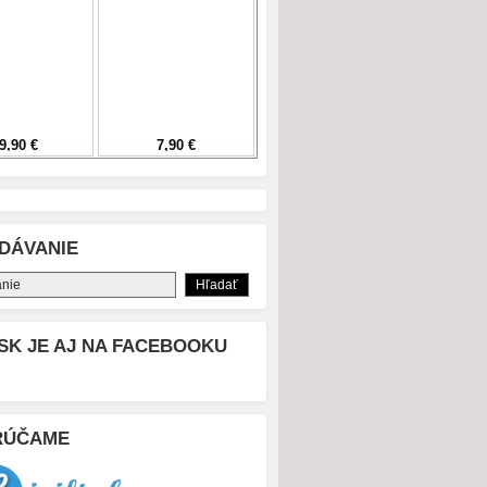
DÁVANIE
SK JE AJ NA FACEBOOKU
RÚČAME