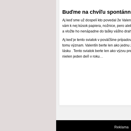
Buďme na chvíľu spontánn
Aj keď sme už dospelí kto povedal že Valentí
vám k nej kúsok papiera, nožnice, pero alebo
a vložte ho nenápadne do tašky vášho dra
Aj keď je tento sviatok v poväčšine prípad
tomu význam. Valentín berte len ako jednu z 
lásku . Tento sviatok berte len ako výzvu pr
nielen jeden deň v roku…
Reklama