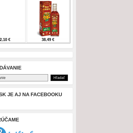
DÁVANIE
SK JE AJ NA FACEBOOKU
RÚČAME