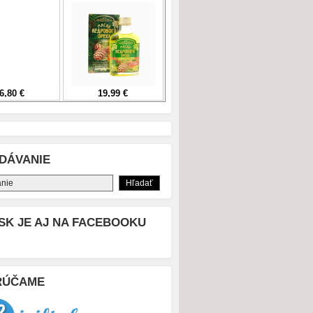
DÁVANIE
SK JE AJ NA FACEBOOKU
RÚČAME