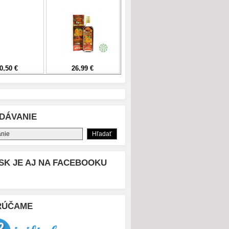
DÁVANIE
SK JE AJ NA FACEBOOKU
RÚČAME