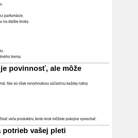
u.
bez parfumácie.
ju na ďalšie kroky.
u.
lného trenia.
 je povinnosť, ale môže
vrat. Nie sú však nevyhnutnou súčasťou každej rutiny.
ívať veľa produktov, tento krok môžete pokojne vynechať.
potrieb vašej pleti