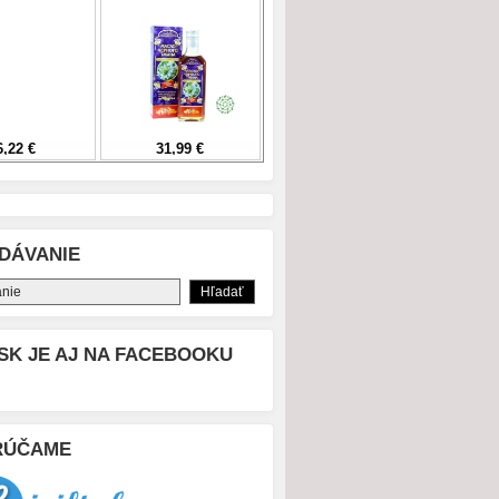
DÁVANIE
SK JE AJ NA FACEBOOKU
RÚČAME