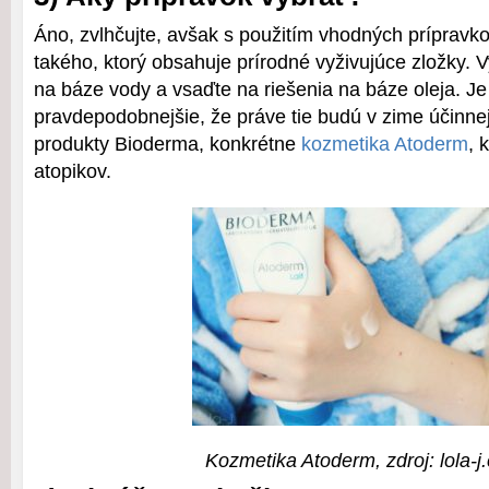
Áno, zvlhčujte, avšak s použitím vhodných prípravko
takého, ktorý obsahuje prírodné vyživujúce zložky. 
na báze vody a vsaďte na riešenia na báze oleja. Je 
pravdepodobnejšie, že práve tie budú v zime účinnej
produkty Bioderma, konkrétne
kozmetika Atoderm
, 
atopikov.
Kozmetika Atoderm, zdroj: lola-j