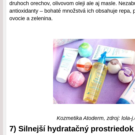
druhoch orechov, olivovom oleji ale aj masle. Nezab
antioxidanty – bohaté množstvá ich obsahuje repa, 
ovocie a zelenina.
Kozmetika Atoderm, zdroj: lola-j
7) Silnejší hydratačný prostriedok